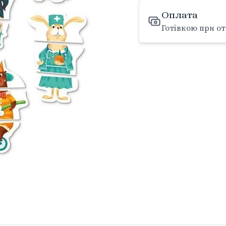
Оплата
Готівкою при от