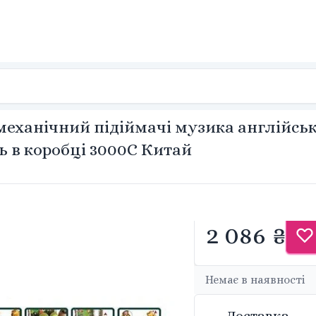
механічний підіймачі музика англійськ
ь в коробці 3000C Китай
2 086 ₴
Немає в наявності
Доставка