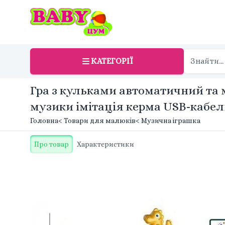
КАТЕГОРІЇ
Гра з кульками автоматичний та 
музики імітація керма USB-кабел
Головна
< Товари для малюків
< Музична іграшка
Про товар
Характеристики