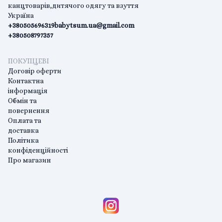
канцтоварів,дитячого одягу та взуття
Україна
+380505696319
babytsum.ua@gmail.com
+380508797357
ПОКУПЦЕВІ
Договір оферти
Контактна
інформація
Обмін та
повернення
Оплата та
доставка
Політика
конфіденційності
Про магазин