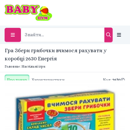
Гра Збери грибочки вчимося рахувати у
коробці 2630 Енергія
Головна
< Настільні ігри
Про товар
Характеристики
Код
:
2630