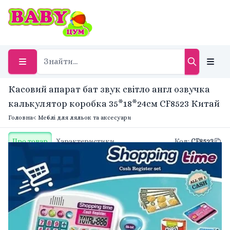
Касовий апарат бат звук світло англ озвучка
калькулятор коробка 35*18*24см CF8523 Китай
Головна
< Меблі для ляльок та аксесуари
Про товар
Характеристики
Код
:
CF8523