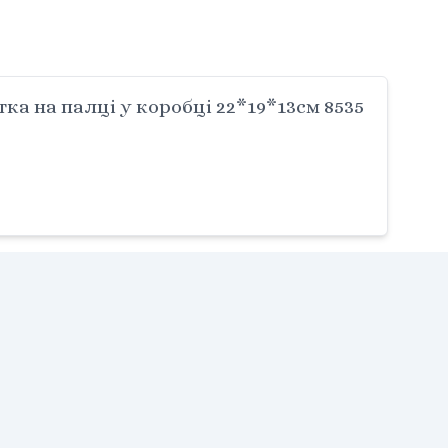
а на палці у коробці 22*19*13см 8535