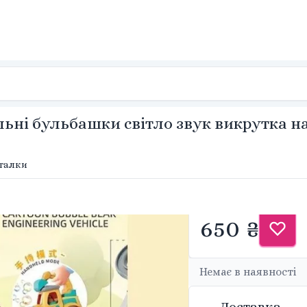
ьні бульбашки світло звук викрутка на 
аталки
650 ₴
Немає в наявності
Доставка