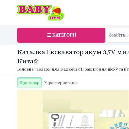
КАТЕГОРІЇ
Каталка Екскаватор акум 3,7V мил
Китай
Головна
< Товари для малюків
< Іграшки для піску та к
Про товар
Характеристики