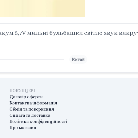
ум 3,7V мильні бульбашки світло звук викрутк
Китай
ПОКУПЦЕВІ
Договір оферти
Контактна інформація
Обмін та повернення
Оплата та доставка
Політика конфіденційності
Про магазин