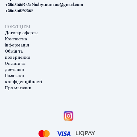
+380505696319
babytsum.ua@gmail.com
+380508797357
ПОКУПЦЕВІ
Договір оферти
Контактна
інформація
Обмін та
повернення
Оплата та
доставка
Політика
конфіденційності
Про магазин