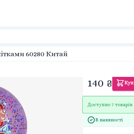
кітками 60280 Китай
140 ₴
Куп
Доступно 7 товарів
В наявності