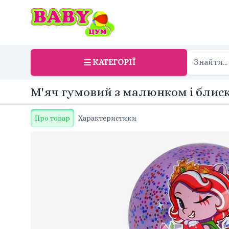
КАТЕГОРІЇ
М'яч гумовий з малюнком і блис
Про товар
Характеристики