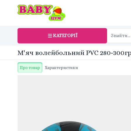
КАТЕГОРІЇ
М'яч волейбольний PVC 280-300гр 
Про товар
Характеристики