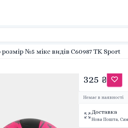
розмір №5 мікс видів C60987 TK Sport
325 ₴
Немає в наявності
Доставка
Нова Пошта, Сам