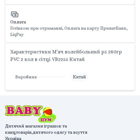
Оплата
Готівкою при отриманні, Оплата на карту ПриватБанк,
LiqPay
Характеристики М'яч волейбольний р5 280гр
PVC 2 кол в сітці VB2255 Китай
Виробник
Китай
Дитячий магазин іграшок та
канцтоварів,дитячого одягу та взуття
Україна