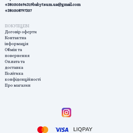
+380505696319
babytsum.ua@gmail.com
+380508797357
ПОКУПЦЕВІ
Договір оферти
Контактна
інформація
Обмін та
повернення
Оплата та
доставка
Політика
конфіденційності
Про магазин