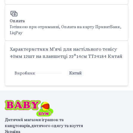
Оплата
Готівкою при отриманні, Оплата на карту ПриватБанк,
LiqPay
Характеристики М'ячі для настільного тенісу
40мм 12шт на планшетці 22*14см TT24184 Китай
Виробник
Китай
Дитячий магазин іграшок та
канцтоварів,дитячого одягу та взуття
Україна