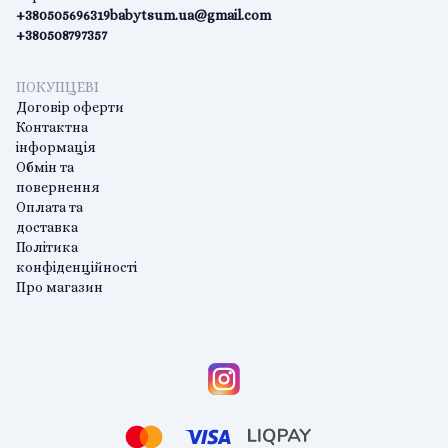
+380505696319
babytsum.ua@gmail.com
+380508797357
ПОКУПЦЕВІ
Договір оферти
Контактна
інформація
Обмін та
повернення
Оплата та
доставка
Політика
конфіденційності
Про магазин