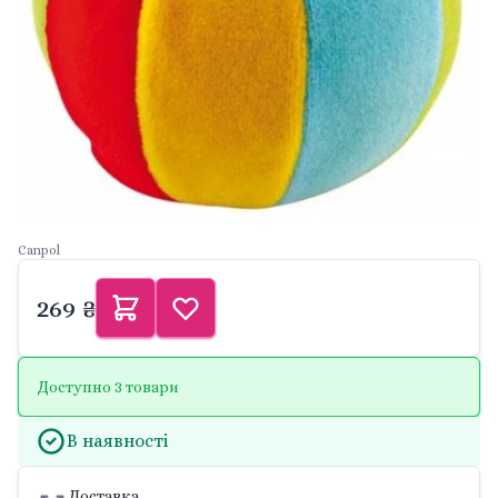
Canpol
269 ₴
Доступно 3 товари
В наявності
Доставка