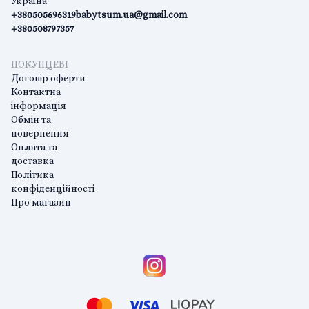
Україна
+380505696319
babytsum.ua@gmail.com
+380508797357
ПОКУПЦЕВІ
Договір оферти
Контактна
інформація
Обмін та
повернення
Оплата та
доставка
Політика
конфіденційності
Про магазин