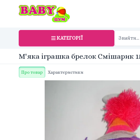
КАТЕГОРІЇ
М'яка іграшка брелок Смішарик 15
Про товар
Характеристики