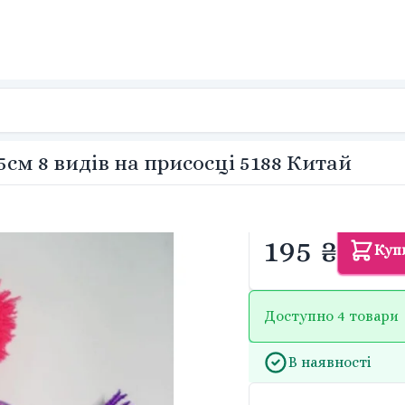
см 8 видів на присосці 5188 Китай
195 ₴
Куп
Доступно 4 товари
В наявності