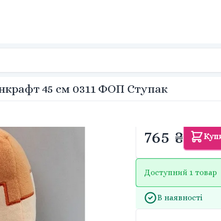
нкрафт 45 см 0311 ФОП Ступак
765 ₴
Куп
Доступний 1 товар
В наявності