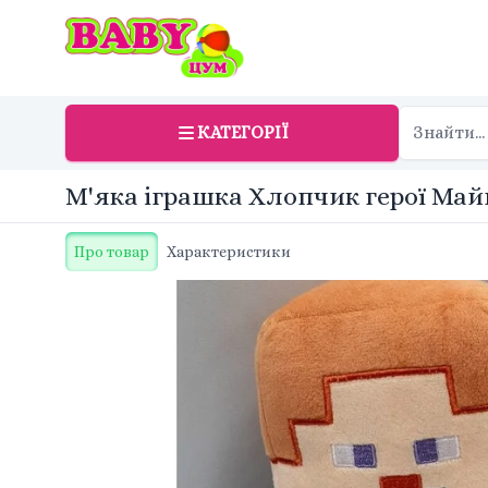
КАТЕГОРІЇ
М'яка іграшка Хлопчик герої Май
Про товар
Характеристики