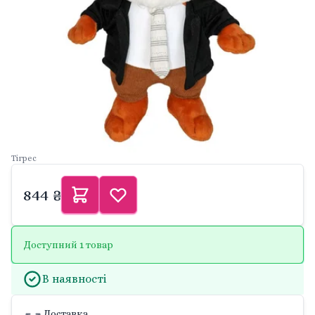
Тігрес
844 ₴
Доступний 1 товар
В наявності
Доставка