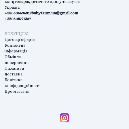
канцтоварів,дитячого одягу та взуття
Україна
+380505696319
babytsum.ua@gmail.com
+380508797357
ПОКУПЦЕВІ
Договір оферти
Контактна
інформація
Обмін та
повернення
Оплата та
доставка
Політика
конфіденційності
Про магазин