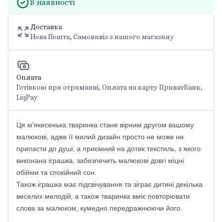
В наявності
Доставка
Нова Пошта, Самовивіз з нашого магазину
Оплата
Готівкою при отриманні, Оплата на карту ПриватБанк,
LiqPay
Ця м’якесенька тваринка стане вірним другом вашому
малюкові, адже її милий дизайн просто не може не
припасти до душі, а приємний на дотик текстиль, з якого
виконана іграшка, забезпечить малюкові довгі міцні
обійми та спокійний сон.
Також іграшка має підсвічування та зіграє дитині декілька
веселих мелодій, а також тваринка вміє повторювати
слова за малюком, кумедно передражнюючи його.