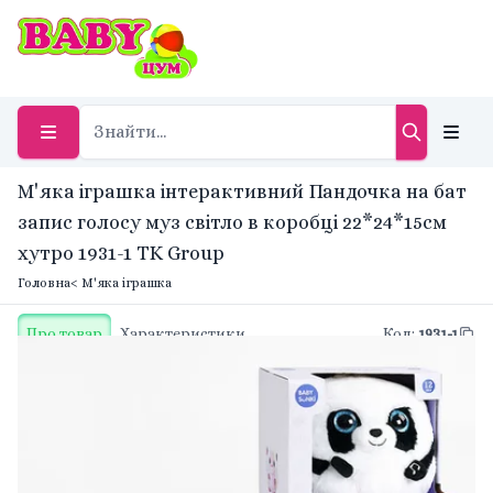
М'яка іграшка інтерактивний Пандочка на бат
запис голосу муз світло в коробці 22*24*15см
хутро 1931-1 TK Group
Головна
< М'яка іграшка
Про товар
Характеристики
Код
:
1931-1