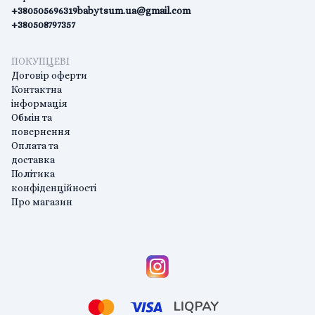
+380505696319
babytsum.ua@gmail.com
+380508797357
ПОКУПЦЕВІ
Договір оферти
Контактна
інформація
Обмін та
повернення
Оплата та
доставка
Політика
конфіденційності
Про магазин