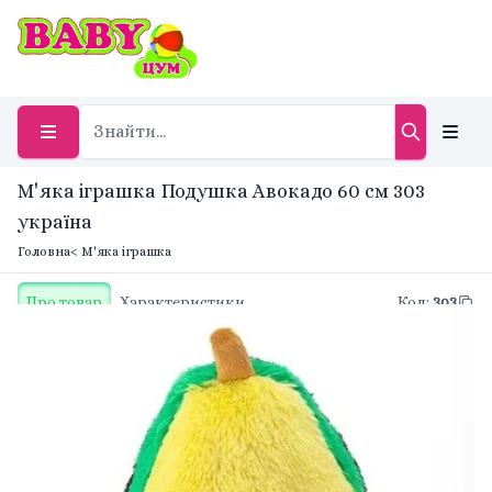
М'яка іграшка Подушка Авокадо 60 см 303
україна
Головна
< М'яка іграшка
Про товар
Характеристики
Код
:
303