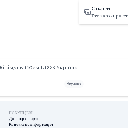
Оплата
Готівкою при от
біймусь 110см L1223 Україна
Україна
ПОКУПЦЕВІ
Договір оферти
Контактна інформація