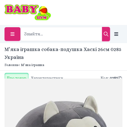
М'яка іграшка собака-подушка Хаскі 26см 0285
Україна
Головна
< М'яка іграшка
Про товар
Характеристики
Код
:
0285