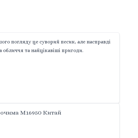
шого погляду це суворий песик, але насправді
а обличчя та найцікавіші пригоди.
 очима M16950 Китай