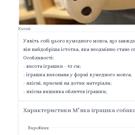
Китай
Уявіть собі цього кумедного мопса, що завжди
він найдобріша істотка, яка неодмінно стане 
Особливості:
- висота іграшки - 42 см;
- іграшка виконана у формі кумедного мопса;
- якісні, приємні на дотик матеріали;
- якісна вишивка обличчя іграшки;
Характеристики М’яка іграшка собак
Виробник