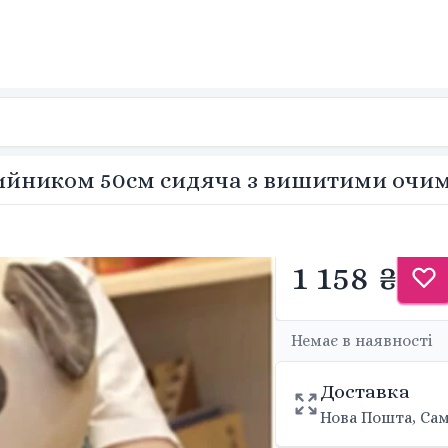
шийником 50см сидяча з вишитими очи
1 158 ₴
Немає в наявності
Доставка
Нова Пошта, Сам