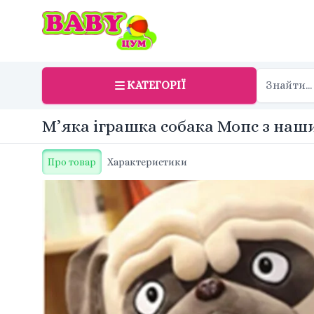
КАТЕГОРІЇ
М’яка іграшка собака Мопс з на
Про товар
Характеристики