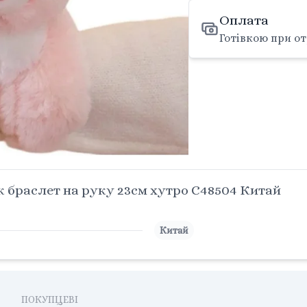
Оплата
Готівкою при от
 браслет на руку 23см хутро C48504 Китай
Китай
ПОКУПЦЕВІ