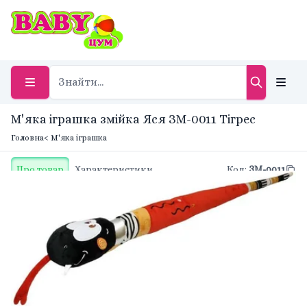
М'яка іграшка змійка Яся ЗМ-0011 Тігрес
Головна
< М'яка іграшка
Про товар
Характеристики
Код
:
ЗМ-0011