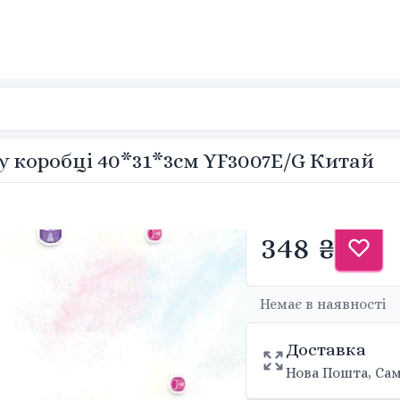
s у коробці 40*31*3см YF3007E/G Китай
348 ₴
Немає в наявності
Доставка
Нова Пошта, Сам