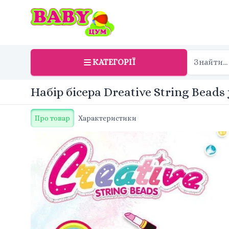
КАТЕГОРІЇ
Набір бісера Dreative String Bead
Про товар
Характеристики