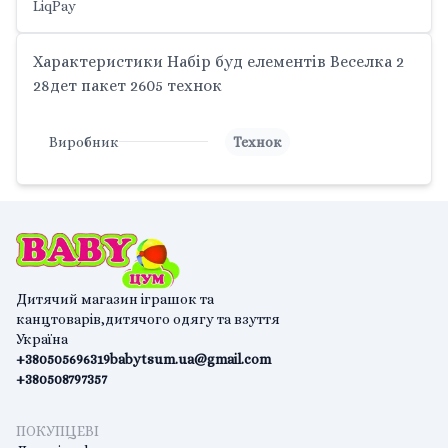
LiqPay
Характеристики Набір буд елементів Веселка 2
28дет пакет 2605 технок
Виробник
Технок
Дитячий магазин іграшок та
канцтоварів,дитячого одягу та взуття
Україна
+380505696319
babytsum.ua@gmail.com
+380508797357
ПОКУПЦЕВІ