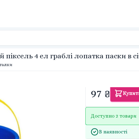
 піксель 4 ел граблі лопатка паски в сі
аталки
97 ₴
Купит
Доступно 2 товари
В наявності