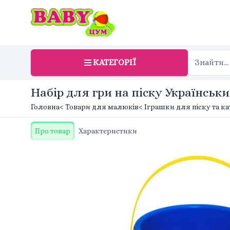
КАТЕГОРІЇ
Набір для гри на піску Український
Головна
< Товари для малюків
< Іграшки для піску та к
Про товар
Характеристики