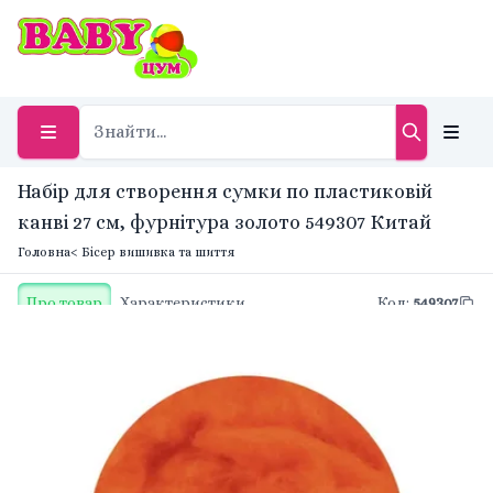
Набір для створення сумки по пластиковій
канві 27 см, фурнітура золото 549307 Китай
Головна
< Бісер вишивка та шиття
Про товар
Характеристики
Код
:
549307