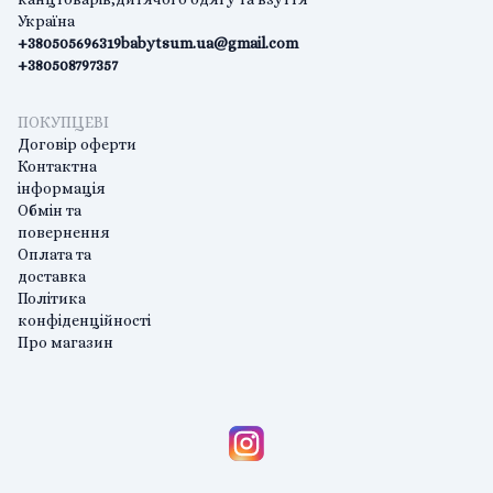
Україна
+380505696319
babytsum.ua@gmail.com
+380508797357
ПОКУПЦЕВІ
Договір оферти
Контактна
інформація
Обмін та
повернення
Оплата та
доставка
Політика
конфіденційності
Про магазин