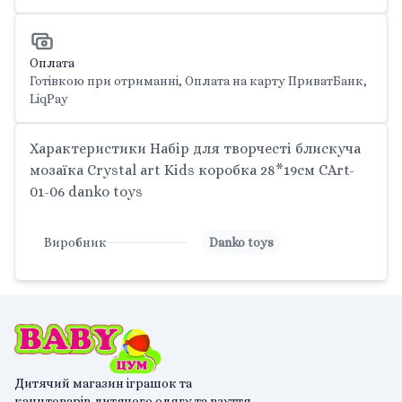
Оплата
Готівкою при отриманні, Оплата на карту ПриватБанк,
LiqPay
Характеристики Набір для творчесті блискуча
мозаїка Crystal art Kids коробка 28*19см CArt-
01-06 danko toys
Виробник
Danko toys
Дитячий магазин іграшок та
канцтоварів,дитячого одягу та взуття