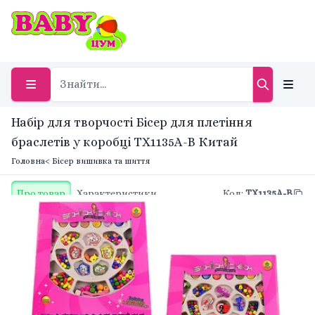
Набір для творчості Бісер для плетіння
браслетів у коробці TX1135A-B Китай
Головна
< Бісер вишивка та шиття
Про товар
Характеристики
Код
:
TX1135A-B