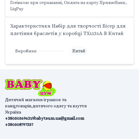
Готівкою при отриманні, Оплата на карту ПриватБанк,
LiqPay
Характеристики Набір для творчості Бісер для
плетіння браслетів у коробці TX1135A-B Китай
Виробник
Китай
Дитячий магазин іграшок та
канцтоварів,дитячого одягу та взуття
Україна
+380505696319
babytsum.ua@gmail.com
+380508797357