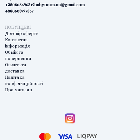
+380505696319
babytsum.ua@gmail.com
+380508797357
ПОКУПЦЕВІ
Договір оферти
Контактна
інформація
Обмін та
повернення
Оплата та
доставка
Політика
конфіденційності
Про магазин