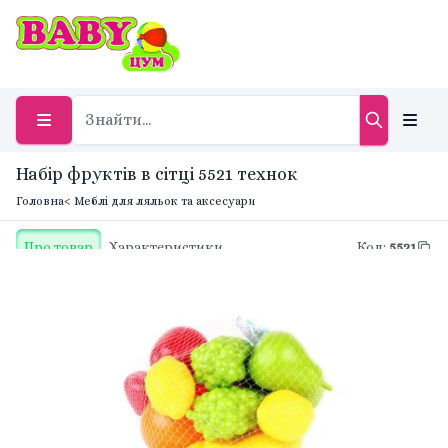
Набір фруктів в сітці 5521 технок
Головна
< Меблі для ляльок та аксесуари
Про товар
Характеристики
Код
:
5521