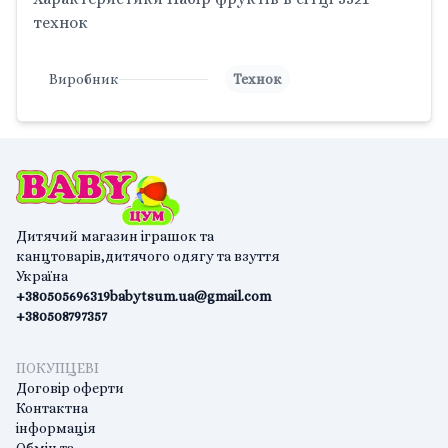
технок
Виробник
Технок
Дитячий магазин іграшок та
канцтоварів,дитячого одягу та взуття
Україна
+380505696319
babytsum.ua@gmail.com
+380508797357
ПОКУПЦЕВІ
Договір оферти
Контактна
інформація