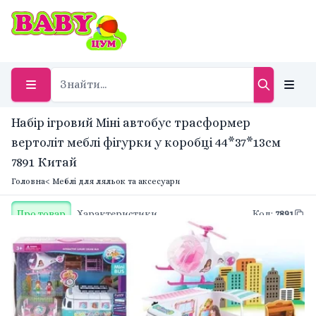
Набір ігровий Міні автобус трасформер
вертоліт меблі фігурки у коробці 44*37*13см
7891 Китай
Головна
< Меблі для ляльок та аксесуари
Про товар
Характеристики
Код
:
7891