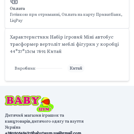
Оплата
Готівкою при отриманні, Оплата на карту ПриватБанк,
LiqPay
Характеристики Набір ігровий Міні автобус
трасформер вертоліт меблі фігурки у коробці
44*37*13см 7891 Китай
Виробник
Китай
Дитячий магазин іграшок та
канцтоварів,дитячого одягу та взуття
Україна
+380505696319
babytsum.ua@gmail.com