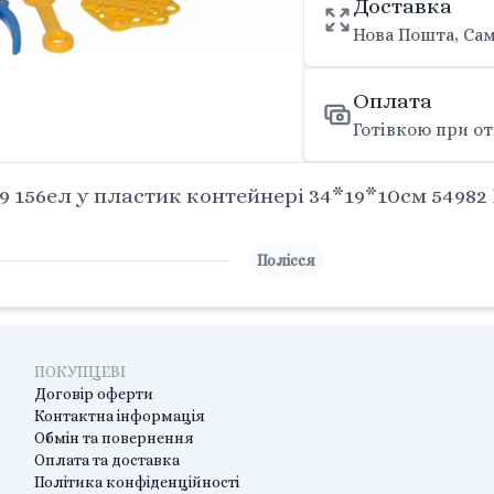
Доставка
Нова Пошта, Сам
Оплата
Готівкою при от
 156ел у пластик контейнері 34*19*10см 54982
Полісся
ПОКУПЦЕВІ
Договір оферти
Контактна інформація
Обмін та повернення
Оплата та доставка
Політика конфіденційності