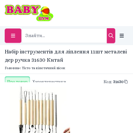
Набір інструментів для ліплення 11шт металеві
дер ручка 31630 Китай
Головна
< Тісто та кінетичний пісок
Про товар
Характеристики
Код
:
31630