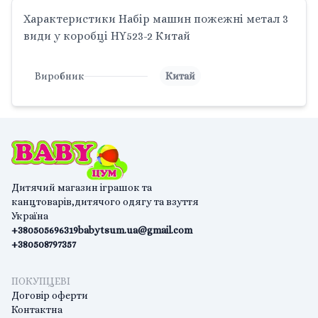
Характеристики Набір машин пожежні метал 3
види у коробці HY523-2 Китай
Виробник
Китай
Дитячий магазин іграшок та
канцтоварів,дитячого одягу та взуття
Україна
+380505696319
babytsum.ua@gmail.com
+380508797357
ПОКУПЦЕВІ
Договір оферти
Контактна