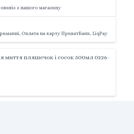
овивіз з нашого магазину
риманні, Оплата на карту ПриватБанк, LiqPay
 миття пляшечок і сосок 500мл 0226-