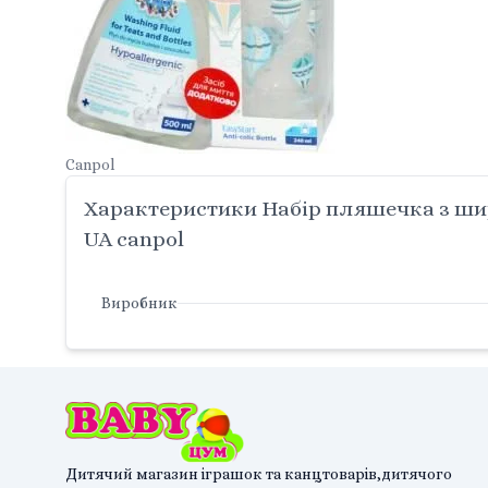
Canpol
Характеристики Набір пляшечка з шир
UA canpol
Виробник
Дитячий магазин іграшок та канцтоварів,дитячого