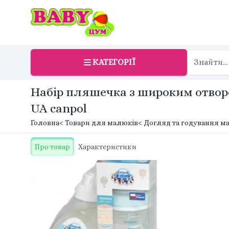
КАТЕГОРІЇ
Набір пляшечка з широким отворо
UA canpol
Головна
< Товари для малюків
< Догляд та годування 
Про товар
Характеристики