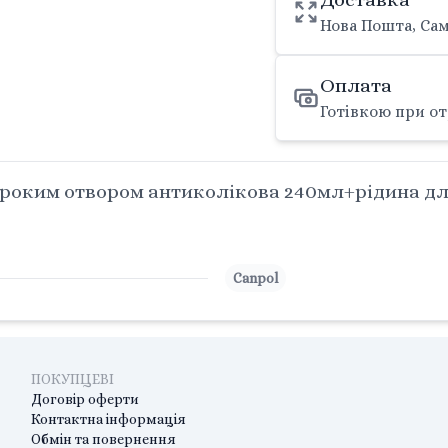
Нова Пошта, Сам
Оплата
Готівкою при от
оким отвором антиколікова 240мл+рідина для
Canpol
ПОКУПЦЕВІ
Договір оферти
Контактна інформація
Обмін та повернення