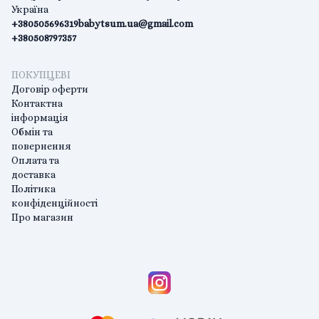
Україна
+380505696319
babytsum.ua@gmail.com
+380508797357
ПОКУПЦЕВІ
Договір оферти
Контактна
інформація
Обмін та
повернення
Оплата та
доставка
Політика
конфіденційності
Про магазин