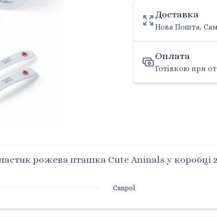
Доставка
Нова Пошта, Сам
Оплата
Готівкою при от
стик рожева пташка Cute Aninals у коробці 2
Canpol