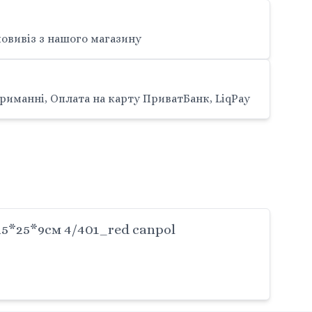
овивіз з нашого магазину
риманні, Оплата на карту ПриватБанк, LiqPay
5*25*9см 4/401_red canpol