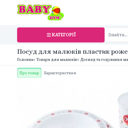
КАТЕГОРІЇ
Посуд для малюків пластик рожева
Головна
< Товари для малюків
< Догляд та годування 
Про товар
Характеристики