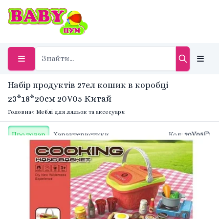
Набір продуктів 27ел кошик в коробці
23*18*20см 20V05 Китай
Головна
< Меблі для ляльок та аксесуари
Про товар
Характеристики
Код
:
20V05