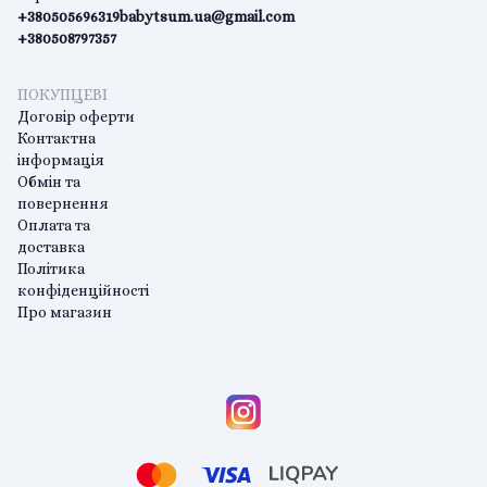
+380505696319
babytsum.ua@gmail.com
+380508797357
ПОКУПЦЕВІ
Договір оферти
Контактна
інформація
Обмін та
повернення
Оплата та
доставка
Політика
конфіденційності
Про магазин