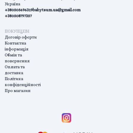
Україна
+380505696319
babytsum.ua@gmail.com
+380508797357
ПОКУПЦЕВІ
Договір оферти
Контактна
інформація
Обмін та
повернення
Оплата та
доставка
Політика
конфіденційності
Про магазин