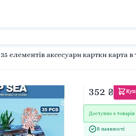
35 елементів аксесуари картки карта в 
352 ₴
Куп
Доступно 6 товарів
В наявності