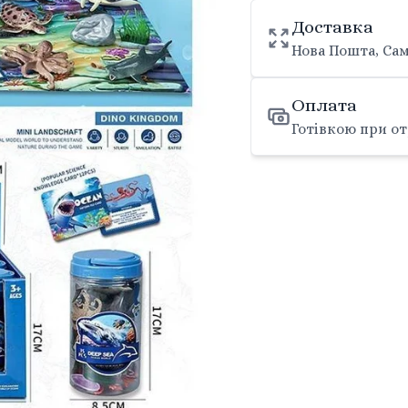
Доставка
Нова Пошта, Сам
Оплата
Готівкою при от