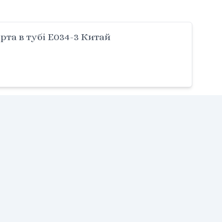
та в тубі E034-3 Китай