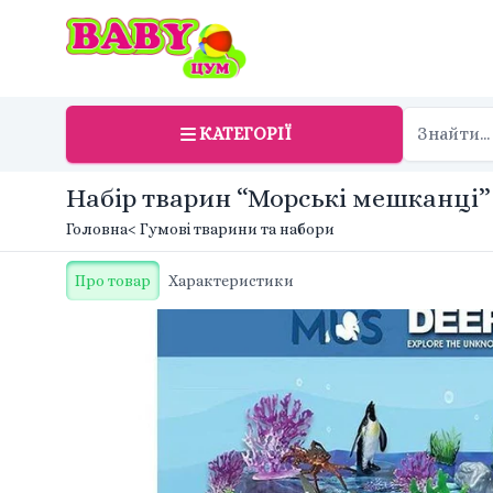
КАТЕГОРІЇ
Набір тварин “Морські мешканці” 
Головна
< Гумові тварини та набори
Про товар
Характеристики