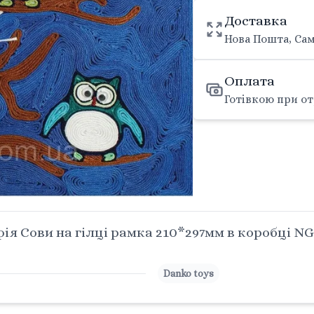
Доставка
Нова Пошта, Сам
Оплата
Готівкою при от
я Сови на гілці рамка 210*297мм в коробці NG
Danko toys