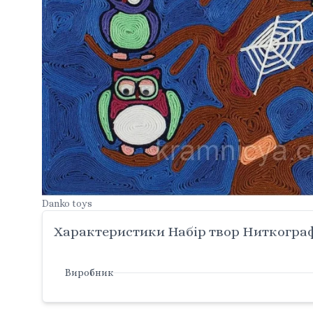
Danko toys
Характеристики Набір твор Ниткографі
Виробник