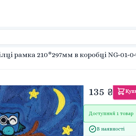
ілці рамка 210*297мм в коробці NG-01-0
135 ₴
Куп
Доступний 1 товар
В наявності