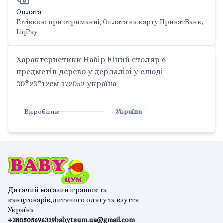
Оплата
Готівкою при отриманні, Оплата на карту ПриватБанк,
LiqPay
Характеристики Набір Юний столяр 6
предметів дерево у дер.валізі у слюді
30*23*12см 172052 україна
Виробник
Україна
Дитячий магазин іграшок та
канцтоварів,дитячого одягу та взуття
Україна
+380505696319
babytsum.ua@gmail.com