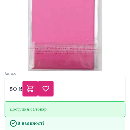
Англія
50 ₴
Доступний 1 товар
В наявності