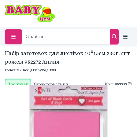
Набір заготовок для листівок 10*15см 230г 5шт
рожеві 952272 Англія
Головна
< Все для рукоділля
Про товар
Характеристики
Код
:
952272