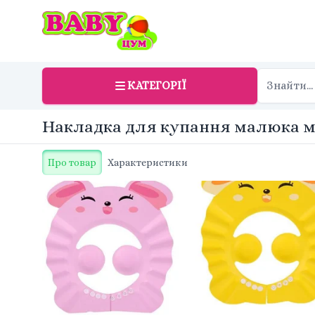
КАТЕГОРІЇ
Накладка для купання малюка мі
Про товар
Характеристики