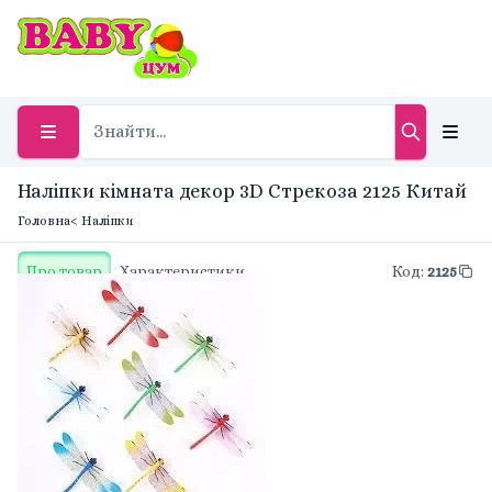
Наліпки кімната декор 3D Стрекоза 2125 Китай
Головна
< Наліпки
Про товар
Характеристики
Код
:
2125