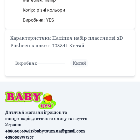
Колір: різні кольори
Виробник: YES
Характеристики Наліпки набір пластикові 2D
Pusheen в пакеті 708841 Китай
Виробник
Китай
Дитячий магазин іграшок та
канцтоварів,дитячого одягу та взуття
Україна
+380505696319
babytsum.ua@gmail.com
+380508797357