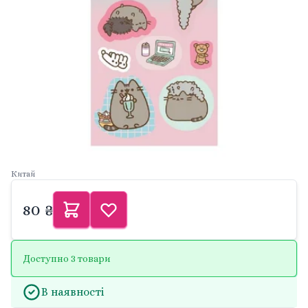
Китай
80 ₴
Доступно 3 товари
В наявності