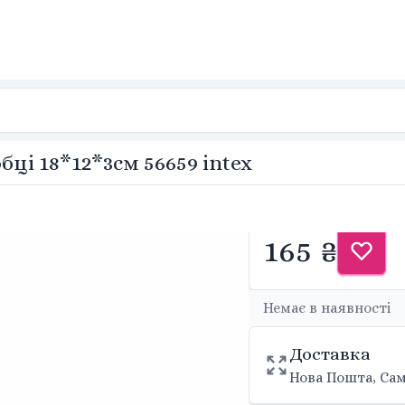
ці 18*12*3см 56659 intex
165 ₴
Немає в наявності
Доставка
Нова Пошта, Сам