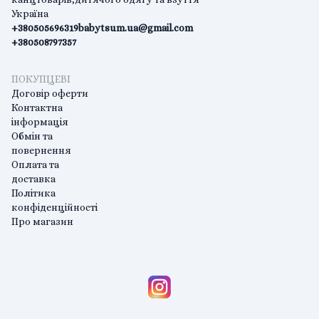
Україна
+380505696319
babytsum.ua@gmail.com
+380508797357
ПОКУПЦЕВІ
Договір оферти
Контактна
інформація
Обмін та
повернення
Оплата та
доставка
Політика
конфіденційності
Про магазин