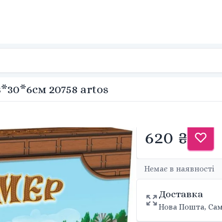
*30*6см 20758 artos
620 ₴
Немає в наявності
Доставка
Нова Пошта, Сам