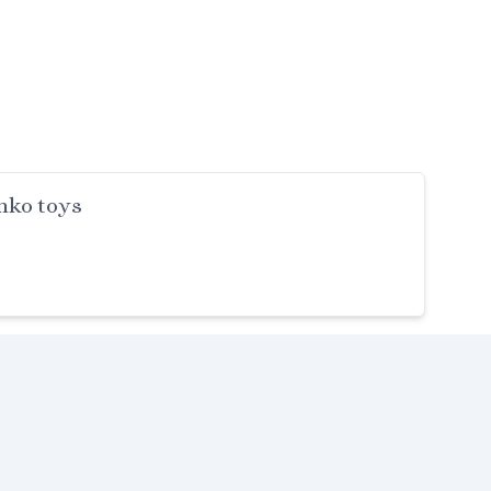
nko toys