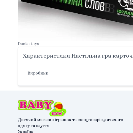
Danko toys
Характеристики Настільна гра карточн
Виробник
Дитячий магазин іграшок та канцтоварів,дитячого
одягу та взуття
Україна